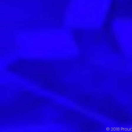
© 2018 Prou