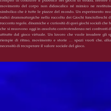
compito di condurre il pubblico nei giochi di strada, mentre 
movimento del corpo non didascalico né mimico ne restituisc
simbolica che è tutte le piazze del mondo. Un esperimento mult
radici drammaturgiche nella raccolta dei Giochi fanciulleschi d
racconta regole, dinamiche e curiosità di quei giochi sociali che h
che si muovono oggi in assoluta controtendenza nei confronti 
attratte dal gioco virtuale. Un lavoro che vuole invadere gli s
riempie di ritmo, movimento e storie … spazi vuoti che, alla 
necessità di recuperare il valore sociale del gioco.