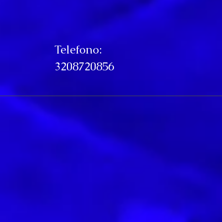
Telefono:
3208720856